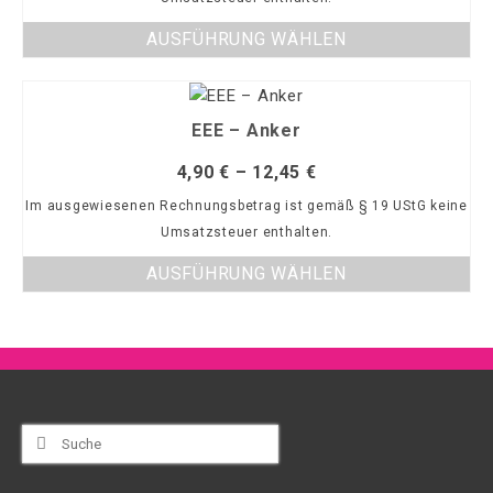
AUSFÜHRUNG WÄHLEN
EEE – Anker
4,90
€
–
12,45
€
Im ausgewiesenen Rechnungsbetrag ist gemäß § 19 UStG keine
Umsatzsteuer enthalten.
AUSFÜHRUNG WÄHLEN
Suche
nach: