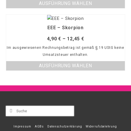
AUSFÜHRUNG WÄHLEN
EEE – Skorpion
4,90
€
–
12,45
€
Im ausgewiesenen Rechnungsbetrag ist gemäß § 19 UStG keine
Umsatzsteuer enthalten.
AUSFÜHRUNG WÄHLEN
Suche
nach:
Impressum
AGBs
Datenschutzerklärung
Widerrufsbelehrung