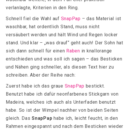
verlanlagte, Kriterien in den Ring.
Schnell fiel die Wahl auf
SnapPap
– das Material ist
waschbar, hat ordentlich Stand, muss nicht
versäubert werden und hält Wind und Regen locker
stand. Und klar – „was drauf“ geht auch! Der Sohn hat
sich dann schnell für einen
Raben
in knallorange
entschieden und was soll ich sagen – das Besticken
und Nähen ging schneller, als diesen Text hier zu
schreiben. Aber der Reihe nach:
Zuerst habe ich das graue
SnapPap
bestickt.
Benutzt habe ich dafür neonfarbenes Stickgarn von
Madeira, welches ich auch als Unterfaden benutzt
habe. So ist der Wimpel nachher von beiden Seiten
gleich. Das
SnapPap
habe ich, leicht feucht, in den
Rahmen eingespannt und nach dem Besticken wieder