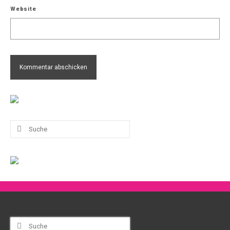
Website
Suche
nach:
Suche