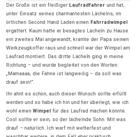
Der Große ist ein fleißiger
Laufradfahrer
und hat,
unter Einsatz seines charmantesten Lächelns, im
örtlichen Second Hand Laden einen
Fahrradwimpel
ergattert. Kaum hatte er besagtes Lächeln zu Hause
ein zweites Mal angewandt, kramte der Papa seinen
Werkzeugkoffer raus und schnell war der Wimpel am
Laufrad montiert. Das dritte Lächeln ging in meine
Richtung – und wurde begleitet von den Worten:
„Mamaaaa, die Fahne ist langweilig – da soll was
drauf sein!“.
Ihr ahnt es schon, auch dieser Wunsch sollte erfüllt
werden und so habe ich hin und her überlegt, wie ich
wohl einen
Wimpel
für das Laufrad machen könnte.
Cool sollte er sein, so der lächelnde Sohn. Mit was
drauf – natürlich. Ich warf mit wetterfest und
waschbar weitere, in dem Fall eher praktisch